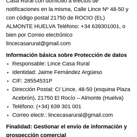
Casa Rural con domicilio a efectos de
notificaciones en la misma, Calle Lince Nº 48-50 y
con código postal 21750 de ROCIO (EL)
ALMONTE HUELVA Teléfono: +34 639301001, o
bien por Correo electrónico
lincecasarural@gmail.com
Información básica sobre Protección de datos
Responsable: Lince Casa Rural
Identidad: Jaime Fernández Argüeso
CIF: 28554531P
Dirección Postal: C/ Lince, 48-50 (esquina Plaza
Acebrón), 21750 El Rocío – Almonte (Huelva)
Teléfono: (+34) 639 301 001
Correo electr.: lincecasarural@gmail.com
Finalidad: Gestionar el envío de información y
prospección comercial