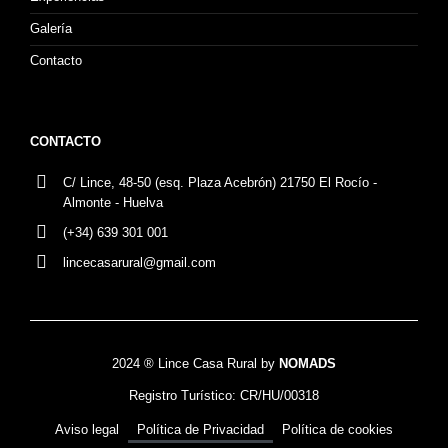
Galería
Contacto
CONTACTO
C/ Lince, 48-50 (esq. Plaza Acebrón) 21750 El Rocío -
Almonte - Huelva
(+34) 639 301 001
lincecasarural@gmail.com
2024 ® Lince Casa Rural by
NOMADS
Registro Turístico: CR/HU/00318
Aviso legal
Política de Privacidad
Política de cookies